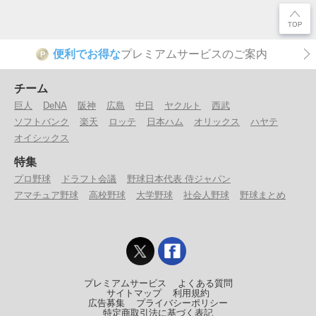
便利でお得な
プレミアムサービスのご案内
P
チーム
巨人
DeNA
阪神
広島
中日
ヤクルト
西武
ソフトバンク
楽天
ロッテ
日本ハム
オリックス
ハヤテ
オイシックス
特集
プロ野球
ドラフト会議
野球日本代表 侍ジャパン
アマチュア野球
高校野球
大学野球
社会人野球
野球まとめ
プレミアムサービス
よくある質問
サイトマップ
利用規約
広告募集
プライバシーポリシー
特定商取引法に基づく表記