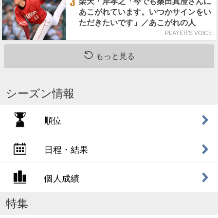
3
楽天・岸孝之「今でも桑田真澄さんに
あこがれています。いつかサインをい
ただきたいです」／あこがれの人
PLAYER'S VOICE
もっと見る
シーズン情報
順位
日程・結果
個人成績
特集