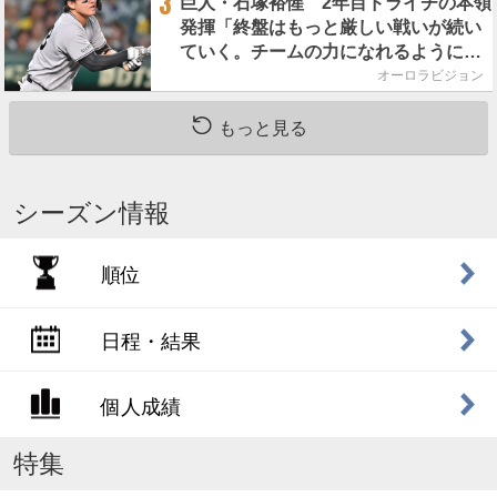
3
巨人・石塚裕惺 2年目ドライチの本領
発揮「終盤はもっと厳しい戦いが続い
ていく。チームの力になれるように」
／後半戦に息巻く！
オーロラビジョン
もっと見る
シーズン情報
順位
日程・結果
個人成績
特集