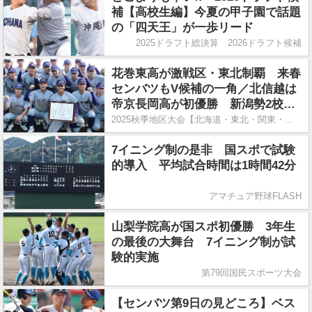
補【高校生編】今夏の甲子園で話題
の「四天王」が一歩リード
2025ドラフト総決算 2026ドラフト候補
花巻東高が激戦区・東北制覇 来春
センバツもV候補の一角／北信越は
帝京長岡高が初優勝 新潟勢2校が
センバツ有力
2025秋季地区大会【北海道・東北・関東・北信越】
7イニング制の是非 国スポで試験
的導入 平均試合時間は1時間42分
アマチュア野球FLASH
山梨学院高が国スポ初優勝 3年生
の最後の大舞台 7イニング制が試
験的実施
第79回国民スポーツ大会
【センバツ第9日の見どころ】ベス