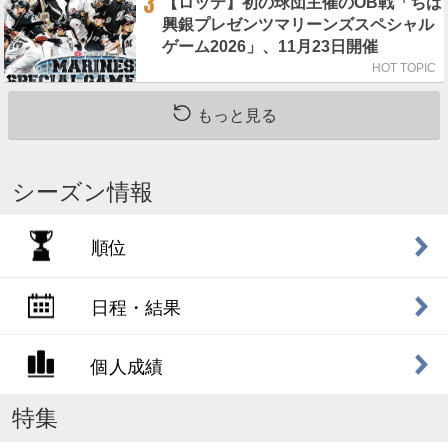
3
【ロッテ】初の球団主催のOB戦「ちば
興銀プレゼンツマリーンズスペシャル
ゲーム2026」、11月23日開催
HOT TOPIC
もっと見る
シーズン情報
順位
日程・結果
個人成績
特集