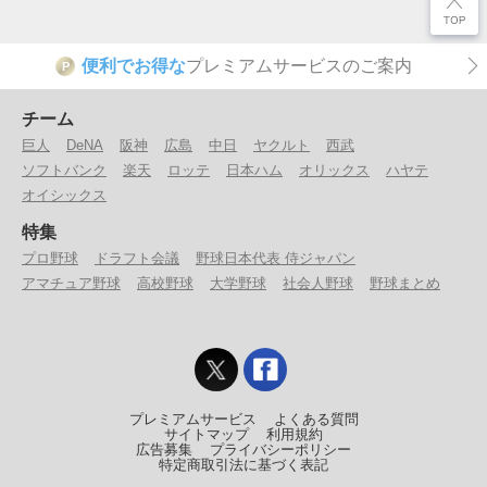
便利でお得な
プレミアムサービスのご案内
P
チーム
巨人
DeNA
阪神
広島
中日
ヤクルト
西武
ソフトバンク
楽天
ロッテ
日本ハム
オリックス
ハヤテ
オイシックス
特集
プロ野球
ドラフト会議
野球日本代表 侍ジャパン
アマチュア野球
高校野球
大学野球
社会人野球
野球まとめ
プレミアムサービス
よくある質問
サイトマップ
利用規約
広告募集
プライバシーポリシー
特定商取引法に基づく表記