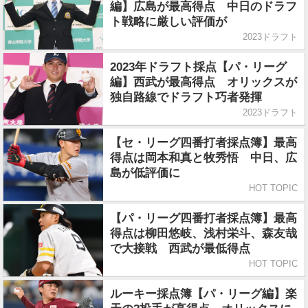
編】広島が最高得点 中日のドラフ
ト戦略に厳しい評価が
2023ドラフト
2023年ドラフト採点【パ・リーグ
編】西武が最高得点 オリックスが
独自路線でドラフト巧者発揮
2023ドラフト
【セ・リーグ四番打者採点簿】最高
得点は岡本和真と牧秀悟 中日、広
島が低評価に
HOT TOPIC
【パ・リーグ四番打者採点簿】最高
得点は柳田悠岐、浅村栄斗、森友哉
で大接戦 西武が最低得点
HOT TOPIC
ルーキー採点簿【パ・リーグ編】楽