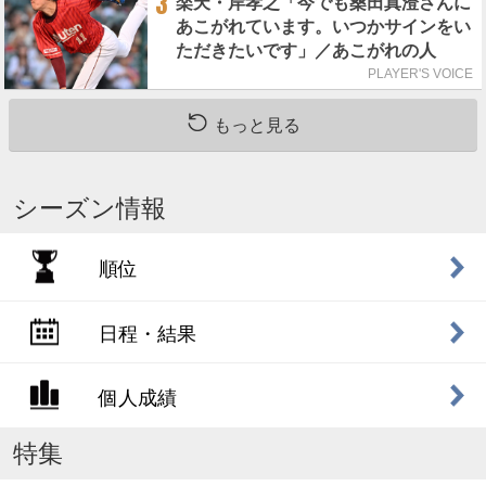
3
楽天・岸孝之「今でも桑田真澄さんに
あこがれています。いつかサインをい
ただきたいです」／あこがれの人
PLAYER'S VOICE
もっと見る
シーズン情報
順位
日程・結果
個人成績
特集