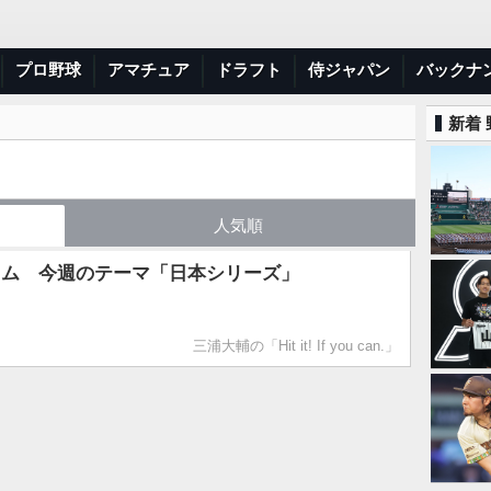
プロ野球
アマチュア
ドラフト
侍ジャパン
バックナ
新着
人気順
ラム 今週のテーマ「日本シリーズ」
三浦大輔の「Hit it! If you can.」