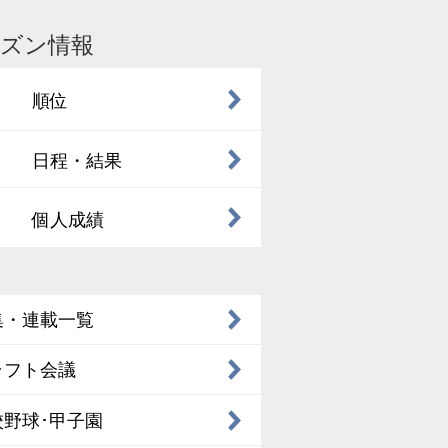
ズン情報
順位
日程・結果
個人成績
集・連載一覧
ラフト会議
校野球･甲子園