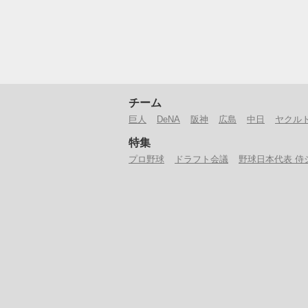
チーム
巨人
DeNA
阪神
広島
中日
ヤクル
特集
プロ野球
ドラフト会議
野球日本代表 侍