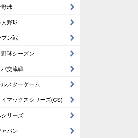
学野球
会人野球
ープン戦
ロ野球シーズン
・パ交流戦
ールスターゲーム
イマックスシリーズ(CS)
本シリーズ
ジャパン