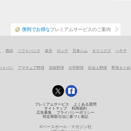
便利でお得な
プレミアムサービスのご案内
P
ト
西武
ソフトバンク
楽天
ロッテ
日本ハム
オリックス
ハヤテ
ジャパン
アマチュア野球
高校野球
大学野球
社会人野球
野球まとめ
プレミアムサービス
よくある質問
サイトマップ
利用規約
広告募集
プライバシーポリシー
特定商取引法に基づく表記
©ベースボール・マガジン社