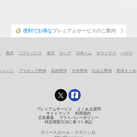
便利でお得な
プレミアムサービスのご案内
P
ト
西武
ソフトバンク
楽天
ロッテ
日本ハム
オリックス
ハヤテ
ジャパン
アマチュア野球
高校野球
大学野球
社会人野球
野球まとめ
プレミアムサービス
よくある質問
サイトマップ
利用規約
広告募集
プライバシーポリシー
特定商取引法に基づく表記
©ベースボール・マガジン社