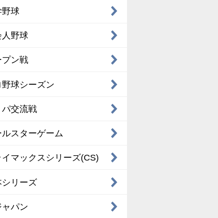
学野球
会人野球
ープン戦
ロ野球シーズン
・パ交流戦
ールスターゲーム
イマックスシリーズ(CS)
本シリーズ
ジャパン