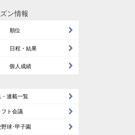
ズン情報
順位
日程・結果
個人成績
集・連載一覧
ラフト会議
校野球･甲子園