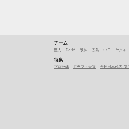
チーム
巨人
DeNA
阪神
広島
中日
ヤクル
特集
プロ野球
ドラフト会議
野球日本代表 侍