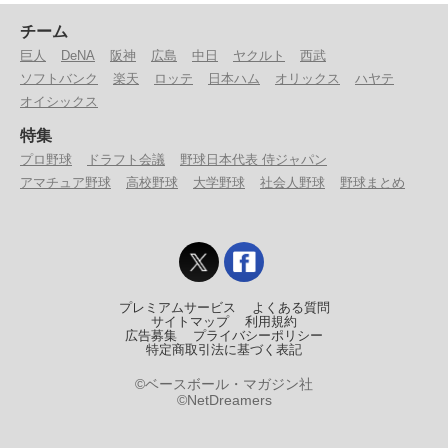
チーム
巨人
DeNA
阪神
広島
中日
ヤクルト
西武
ソフトバンク
楽天
ロッテ
日本ハム
オリックス
ハヤテ
オイシックス
特集
プロ野球
ドラフト会議
野球日本代表 侍ジャパン
アマチュア野球
高校野球
大学野球
社会人野球
野球まとめ
プレミアムサービス
よくある質問
サイトマップ
利用規約
広告募集
プライバシーポリシー
特定商取引法に基づく表記
©ベースボール・マガジン社
©NetDreamers