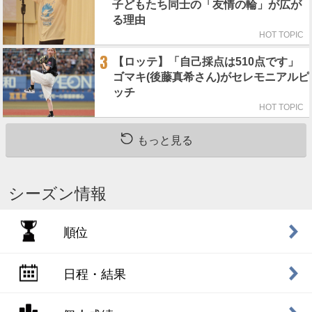
子どもたち同士の「友情の輪」が広が
る理由
HOT TOPIC
3
【ロッテ】「自己採点は510点です」
ゴマキ(後藤真希さん)がセレモニアルピ
ッチ
HOT TOPIC
もっと見る
シーズン情報
順位
日程・結果