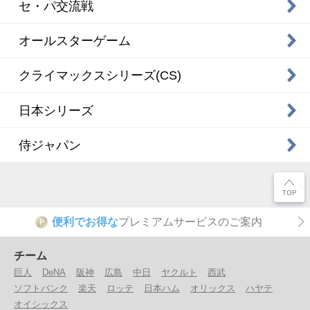
セ・パ交流戦
オールスターゲーム
クライマックスシリーズ(CS)
日本シリーズ
侍ジャパン
便利でお得な
プレミアムサービスのご案内
P
チーム
巨人
DeNA
阪神
広島
中日
ヤクルト
西武
ソフトバンク
楽天
ロッテ
日本ハム
オリックス
ハヤテ
オイシックス