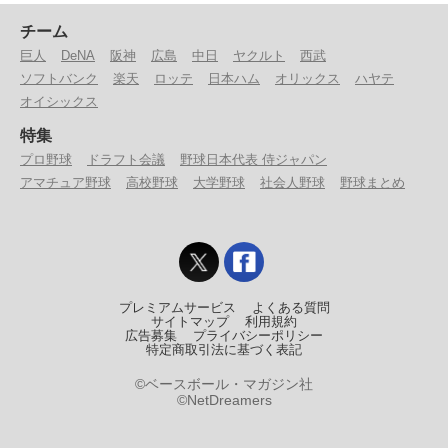
チーム
巨人
DeNA
阪神
広島
中日
ヤクルト
西武
ソフトバンク
楽天
ロッテ
日本ハム
オリックス
ハヤテ
オイシックス
特集
プロ野球
ドラフト会議
野球日本代表 侍ジャパン
アマチュア野球
高校野球
大学野球
社会人野球
野球まとめ
プレミアムサービス
よくある質問
サイトマップ
利用規約
広告募集
プライバシーポリシー
特定商取引法に基づく表記
©ベースボール・マガジン社
©NetDreamers