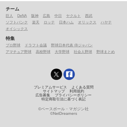
チーム
巨人
DeNA
阪神
広島
中日
ヤクルト
西武
ソフトバンク
楽天
ロッテ
日本ハム
オリックス
ハヤテ
オイシックス
特集
プロ野球
ドラフト会議
野球日本代表 侍ジャパン
アマチュア野球
高校野球
大学野球
社会人野球
野球まとめ
プレミアムサービス
よくある質問
サイトマップ
利用規約
広告募集
プライバシーポリシー
特定商取引法に基づく表記
©ベースボール・マガジン社
©NetDreamers