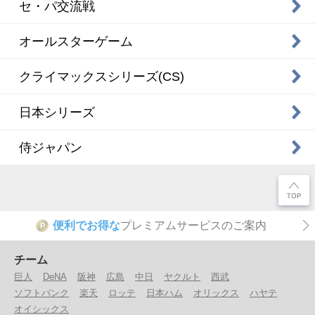
セ・パ交流戦
オールスターゲーム
クライマックスシリーズ(CS)
日本シリーズ
侍ジャパン
便利でお得な
プレミアムサービスのご案内
P
チーム
巨人
DeNA
阪神
広島
中日
ヤクルト
西武
ソフトバンク
楽天
ロッテ
日本ハム
オリックス
ハヤテ
オイシックス