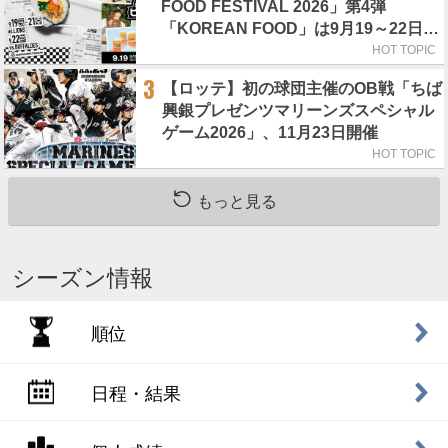
FOOD FESTIVAL 2026」第4弾
「KOREAN FOOD」は9月19～22日／
初日はビール半額デー
HOT TOPIC
3
【ロッテ】初の球団主催のOB戦「ちば
興銀プレゼンツマリーンズスペシャル
ゲーム2026」、11月23日開催
HOT TOPIC
もっと見る
シーズン情報
順位
日程・結果