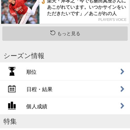
3
楽天・岸孝之「今でも桑田真澄さんに
あこがれています。いつかサインをい
ただきたいです」／あこがれの人
PLAYER'S VOICE
もっと見る
シーズン情報
順位
日程・結果
個人成績
特集