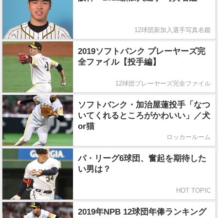
12球団新加入選手写真名鑑
2019ソフトバンク プレーヤーズ完
全ファイル【投手編】
12球団プレーヤーズ完全ファイル
ソフトバンク・加治屋蓮投手「なつ
いてくれるところがかわいい」／犬
or猫
ロッカールーム
パ・リーグ6球団、奮起を期待した
い男は？
HOT TOPIC
2019年NPB 12球団年俸ランキング