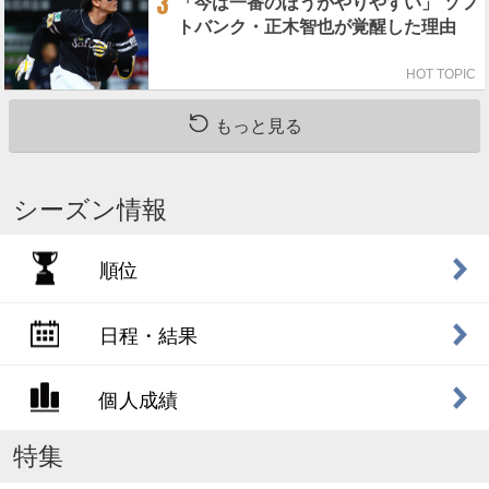
3
「今は一番のほうがやりやすい」 ソフ
トバンク・正木智也が覚醒した理由
HOT TOPIC
もっと見る
シーズン情報
順位
日程・結果
個人成績
特集