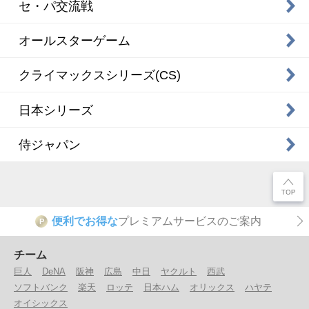
セ・パ交流戦
オールスターゲーム
クライマックスシリーズ(CS)
日本シリーズ
侍ジャパン
便利でお得な
プレミアムサービスのご案内
P
チーム
巨人
DeNA
阪神
広島
中日
ヤクルト
西武
ソフトバンク
楽天
ロッテ
日本ハム
オリックス
ハヤテ
オイシックス