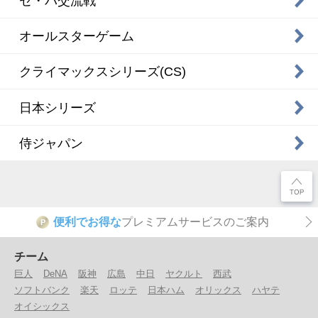
セ・パ交流戦
オールスターゲーム
クライマックスシリーズ(CS)
日本シリーズ
侍ジャパン
便利でお得な
プレミアムサービスのご案内
P
チーム
巨人
DeNA
阪神
広島
中日
ヤクルト
西武
ソフトバンク
楽天
ロッテ
日本ハム
オリックス
ハヤテ
オイシックス