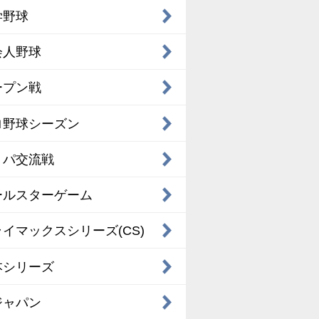
学野球
会人野球
ープン戦
ロ野球シーズン
・パ交流戦
ールスターゲーム
イマックスシリーズ(CS)
本シリーズ
ジャパン