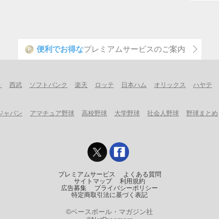
便利でお得な
プレミアムサービスのご案内
P
ト
西武
ソフトバンク
楽天
ロッテ
日本ハム
オリックス
ハヤテ
ジャパン
アマチュア野球
高校野球
大学野球
社会人野球
野球まとめ
プレミアムサービス
よくある質問
サイトマップ
利用規約
広告募集
プライバシーポリシー
特定商取引法に基づく表記
©ベースボール・マガジン社