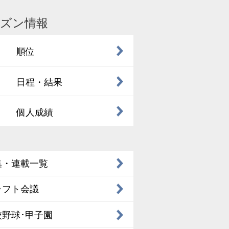
ズン情報
順位
日程・結果
個人成績
集・連載一覧
ラフト会議
校野球･甲子園