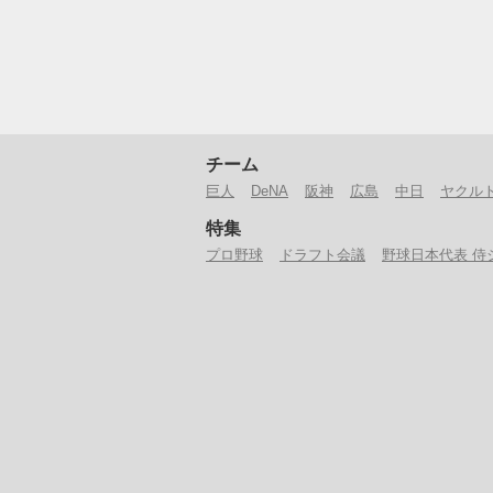
チーム
巨人
DeNA
阪神
広島
中日
ヤクル
特集
プロ野球
ドラフト会議
野球日本代表 侍