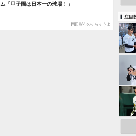
ラム「甲子園は日本一の球場！」
注目
岡田彰布のそらそうよ