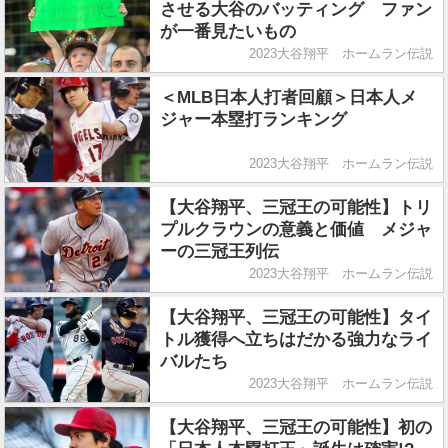
させる大谷のバッティング ファン
が一番見たいもの
2023大谷翔平 ホームラン伝説
＜MLB日本人打者回顧＞日本人メ
ジャー本塁打ランキング
2023大谷翔平 ホームラン伝説
【大谷翔平、三冠王の可能性】トリ
プルクラウンの意義と価値 メジャ
ーの三冠王列伝
2023大谷翔平 ホームラン伝説
【大谷翔平、三冠王の可能性】タイ
トル獲得へ立ちはだかる強力なライ
バルたち
2023大谷翔平 ホームラン伝説
【大谷翔平、三冠王の可能性】初の