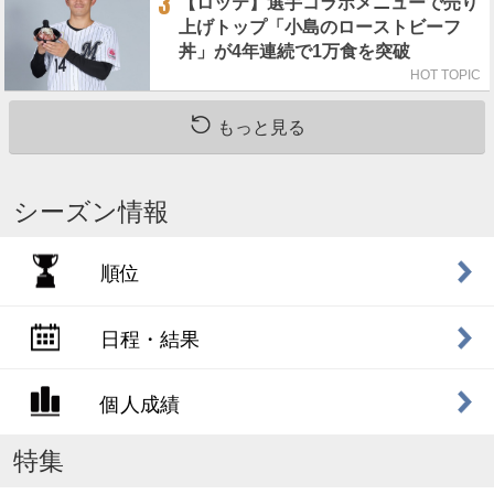
3
【ロッテ】選手コラボメニューで売り
上げトップ「小島のローストビーフ
丼」が4年連続で1万食を突破
HOT TOPIC
もっと見る
シーズン情報
順位
日程・結果
個人成績
特集