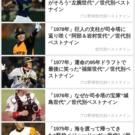
がそろう“左腕世代”／世代別ベスト
ナイン
プロ野球世代別ベストナイン
「1978年」巨人の支柱が司令塔に
返り咲く“阿部＆岩村世代”／世代別
ベストナイン
世代別ベストナイン
「1977年」運命の95年ドラフトで
最後に笑った“福留世代”／世代別ベ
ストナイン
プロ野球世代別ベストナイン
「1976年」なぜか司令塔の宝庫“城
島世代”／世代別ベストナイン
プロ野球世代別ベストナイン
「1975年」海を渡って帰ってき