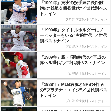
「1991年」充実の投手陣に長距離
砲の“雄星＆筒香世代”／世代別ベス
トナイン
プロ野球世代別ベストナイン
「1990年」タイトルホルダーにノ
ーヒッターもいる“右腕世代”／世代
別ベストナイン
プロ野球世代別ベストナイン
「1989年」脱・昭和時代の“平成の
赤ヘル世代”／世代別ベストナイン
プロ野球世代別ベストナイン
「1988年」MLB右腕とNPB好打者
の“プラチナ・エイジ”／世代別ベス
トナイン
プロ野球世代別ベストナイン