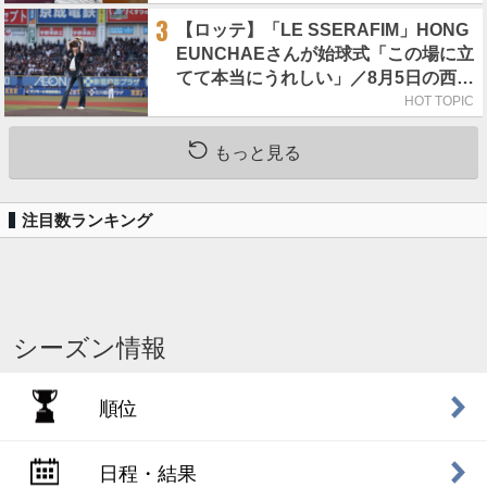
3
【ロッテ】「LE SSERAFIM」HONG
EUNCHAEさんが始球式「この場に立
てて本当にうれしい」／8月5日の西武
戦（ZOZOマリン）
HOT TOPIC
もっと見る
注目数ランキング
シーズン情報
順位
日程・結果