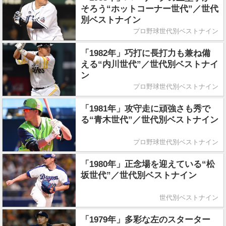
そろう“ホットコーナー世代”／世代
別ベストナイン
プロ野球世代別ベストナイン
「1982年」巧打に長打力も兼ね備
える“内川世代”／世代別ベストナイ
ン
プロ野球世代別ベストナイン
「1981年」攻守走に頑強さも秀で
る“青木世代”／世代別ベストナイン
プロ野球世代別ベストナイン
「1980年」正念場を迎えている“松
坂世代”／世代別ベストナイン
世代別ベストナイン
「1979年」多彩な左のスターター