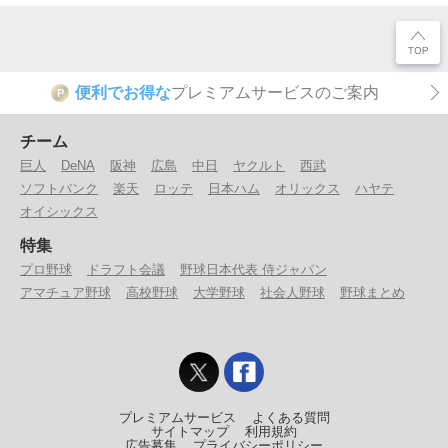
便利でお得な
プレミアムサービスのご案内
P
チーム
巨人
DeNA
阪神
広島
中日
ヤクルト
西武
ソフトバンク
楽天
ロッテ
日本ハム
オリックス
ハヤテ
オイシックス
特集
プロ野球
ドラフト会議
野球日本代表 侍ジャパン
アマチュア野球
高校野球
大学野球
社会人野球
野球まとめ
プレミアムサービス
よくある質問
サイトマップ
利用規約
広告募集
プライバシーポリシー