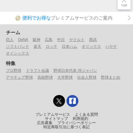
便利でお得な
プレミアムサービスのご案内
P
チーム
巨人
DeNA
阪神
広島
中日
ヤクルト
西武
ソフトバンク
楽天
ロッテ
日本ハム
オリックス
ハヤテ
オイシックス
特集
プロ野球
ドラフト会議
野球日本代表 侍ジャパン
アマチュア野球
高校野球
大学野球
社会人野球
野球まとめ
プレミアムサービス
よくある質問
サイトマップ
利用規約
広告募集
プライバシーポリシー
特定商取引法に基づく表記