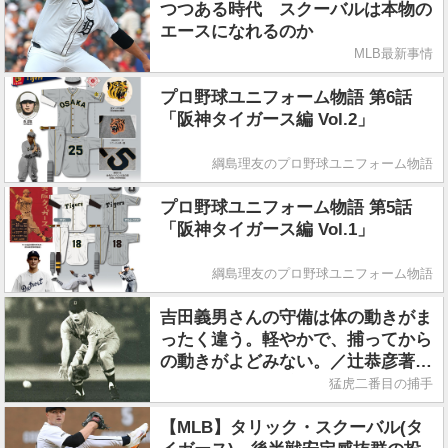
つつある時代 スクーバルは本物の
エースになれるのか
MLB最新事情
プロ野球ユニフォーム物語 第6話
「阪神タイガース編 Vol.2」
綱島理友のプロ野球ユニフォーム物語
プロ野球ユニフォーム物語 第5話
「阪神タイガース編 Vol.1」
綱島理友のプロ野球ユニフォーム物語
吉田義男さんの守備は体の動きがま
ったく違う。軽やかで、捕ってから
の動きがよどみない。／辻恭彦著
『猛虎二番目の捕手』
猛虎二番目の捕手
【MLB】タリック・スクーバル(タ