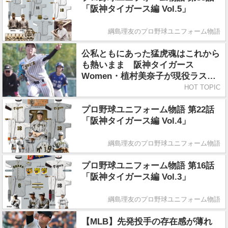
「阪神タイガース編 Vol.5」
綱島理友のプロ野球ユニフォーム物語
公私ともにあった猛虎魂はこれから
も熱いまま 阪神タイガース
Women・植村美奈子が現役ラスト
登板
HOT TOPIC
プロ野球ユニフォーム物語 第22話
「阪神タイガース編 Vol.4」
綱島理友のプロ野球ユニフォーム物語
プロ野球ユニフォーム物語 第16話
「阪神タイガース編 Vol.3」
綱島理友のプロ野球ユニフォーム物語
【MLB】先発投手の存在感が薄れ