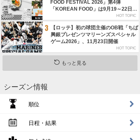
FOOD FESTIVAL 2026」第4弾
「KOREAN FOOD」は9月19～22日／
初日はビール半額デー
HOT TOPIC
3
【ロッテ】初の球団主催のOB戦「ちば
興銀プレゼンツマリーンズスペシャル
ゲーム2026」、11月23日開催
HOT TOPIC
もっと見る
シーズン情報
順位
日程・結果