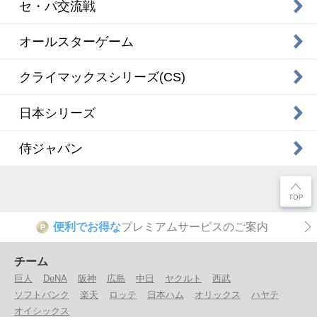
セ・パ交流戦
オールスターゲーム
クライマックスシリーズ(CS)
日本シリーズ
侍ジャパン
便利でお得な
プレミアムサービスのご案内
P
チーム
巨人
DeNA
阪神
広島
中日
ヤクルト
西武
ソフトバンク
楽天
ロッテ
日本ハム
オリックス
ハヤテ
オイシックス