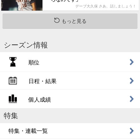
デーブ大久保 さあ、話しましょう！
もっと見る
シーズン情報
順位
日程・結果
個人成績
特集
特集・連載一覧