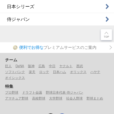
日本シリーズ
侍ジャパン
便利でお得な
プレミアムサービスのご案内
P
チーム
巨人
DeNA
阪神
広島
中日
ヤクルト
西武
ソフトバンク
楽天
ロッテ
日本ハム
オリックス
ハヤテ
オイシックス
特集
プロ野球
ドラフト会議
野球日本代表 侍ジャパン
アマチュア野球
高校野球
大学野球
社会人野球
野球まとめ