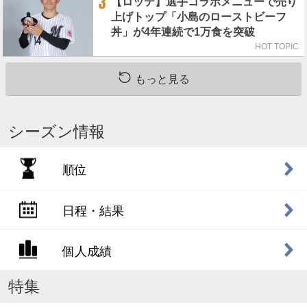
3
【ロッテ】選手コラボメニューで売り
上げトップ「小島のローストビーフ
丼」が4年連続で1万食を突破
HOT TOPIC
もっと見る
シーズン情報
順位
日程・結果
個人成績
特集