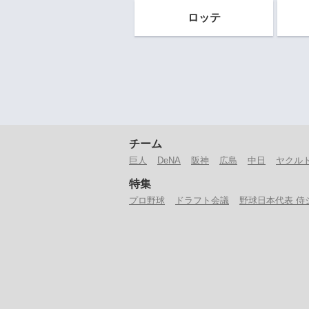
ロッテ
チーム
巨人
DeNA
阪神
広島
中日
ヤクル
特集
プロ野球
ドラフト会議
野球日本代表 侍