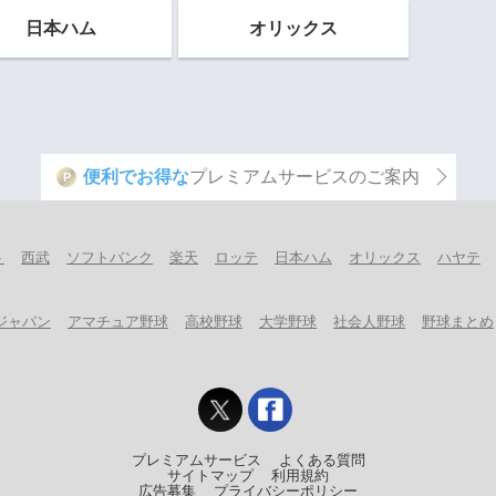
日本ハム
オリックス
便利でお得な
プレミアムサービスのご案内
P
ト
西武
ソフトバンク
楽天
ロッテ
日本ハム
オリックス
ハヤテ
ジャパン
アマチュア野球
高校野球
大学野球
社会人野球
野球まとめ
プレミアムサービス
よくある質問
サイトマップ
利用規約
広告募集
プライバシーポリシー