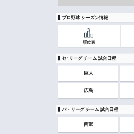
プロ野球 シーズン情報
順位表
セ･リーグ チーム 試合日程
巨人
広島
パ・リーグ チーム 試合日程
西武