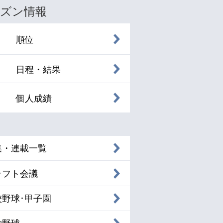
ズン情報
順位
日程・結果
個人成績
集・連載一覧
ラフト会議
校野球･甲子園