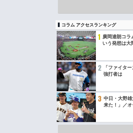
コラム アクセスランキング
1
廣岡達朗コラ
いう発想は大
2
「ファイター
強打者は
3
中日・大野雄
来た！」／オ