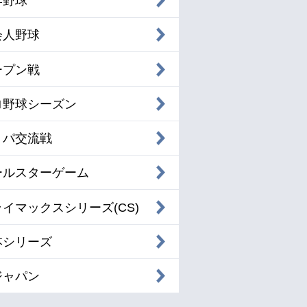
学野球
会人野球
ープン戦
ロ野球シーズン
・パ交流戦
ールスターゲーム
イマックスシリーズ(CS)
本シリーズ
ジャパン