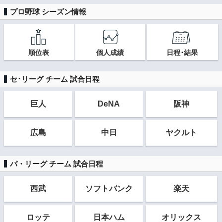
プロ野球 シーズン情報
順位表
個人成績
日程･結果
セ･リーグ チーム 試合日程
巨人
DeNA
阪神
広島
中日
ヤクルト
パ・リーグ チーム 試合日程
西武
ソフト
バンク
楽天
ロッテ
日本ハム
オリックス