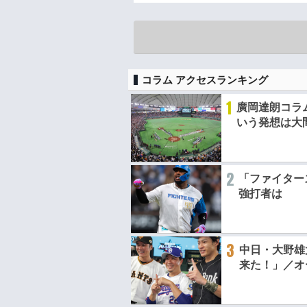
コラム アクセスランキング
1
廣岡達朗コラ
いう発想は大
2
「ファイター
強打者は
3
中日・大野雄
来た！」／オ