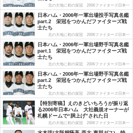
北の大地に初の栄冠 2006ファイターズ日本一
日本ハム・2006年一軍出場投手写真名鑑
part.2 栄冠をつかんだファイターズ戦
士たち
北の大地に初の栄冠 2006ファイターズ日本一
日本ハム・2006年一軍出場野手写真名鑑
part.1 栄冠をつかんだファイターズ戦
士たち
北の大地に初の栄冠 2006ファイターズ日本一
日本ハム・2006年一軍出場野手写真名鑑
part.2 栄冠をつかんだファイターズ戦
士たち
北の大地に初の栄冠 2006ファイターズ日本一
【特別寄稿】えのきどいちろうが振り返
る2006年日本ハム 大社義規オーナーが
札幌ドームで“胴上げ”された日
北の大地に初の栄冠 2006ファイターズ日本一
水本弦(大阪桐蔭高-亜大-東邦ガス) 特